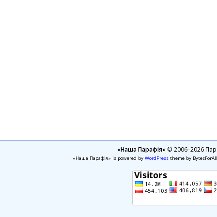
«Наша Парафія»
© 2006–2026 Пара
«Наша Парафія» is powered by
WordPress
theme by BytesForAl