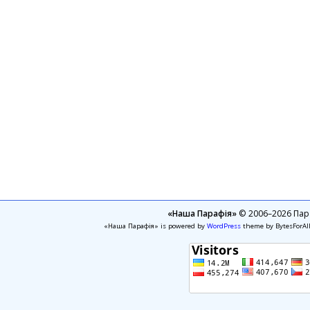
«Наша Парафія»
© 2006–2026 Пара
«Наша Парафія» is powered by
WordPress
theme by BytesForAl