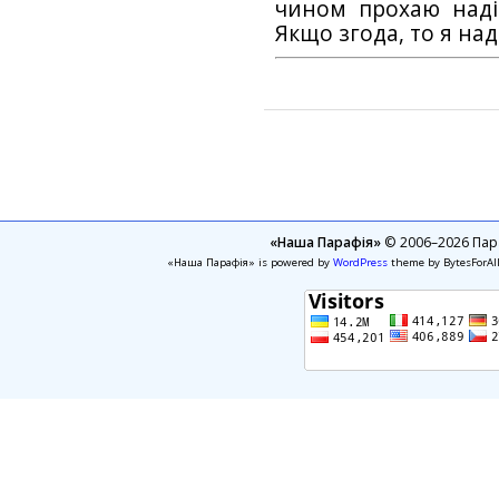
чином прохаю наді
Якщо згода, то я на
«Наша Парафія»
© 2006–2026 Пара
«Наша Парафія» is powered by
WordPress
theme by BytesForAl