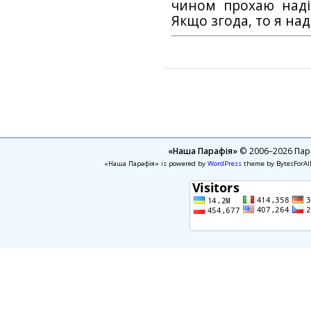
чином прохаю наді
Якщо згода, то я на
«Наша Парафія»
© 2006–2026 Пара
«Наша Парафія» is powered by
WordPress
theme by BytesForAl