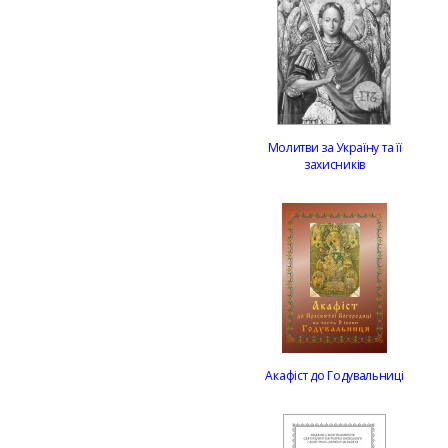
Молитви за Україну та її
захисників
Акафіст до Годувальниці