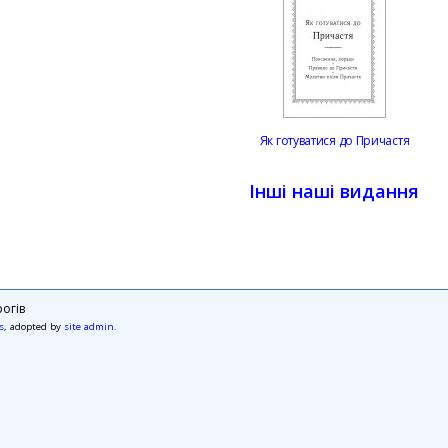
Як готуватися до Причастя
Інші наші видання
огів
s
, adopted by
site admin
.