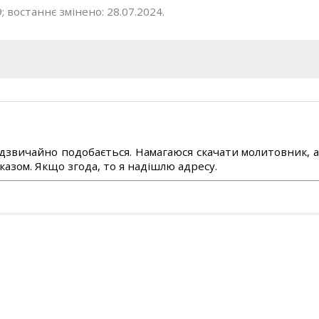
; востаннє змінено: 28.07.2024.
дзвичайно подобається. Намагаюся скачати молитовник, 
азом. Якщо згода, то я надішлю адресу.