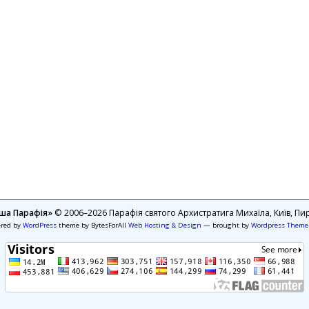
ша Парафія»
© 2006–2026 Парафія святого Архистратига Михаїла, Київ, Пир
ered by
WordPress
theme by BytesForAll
Web Hosting & Design
— brought by
Wordpress Theme