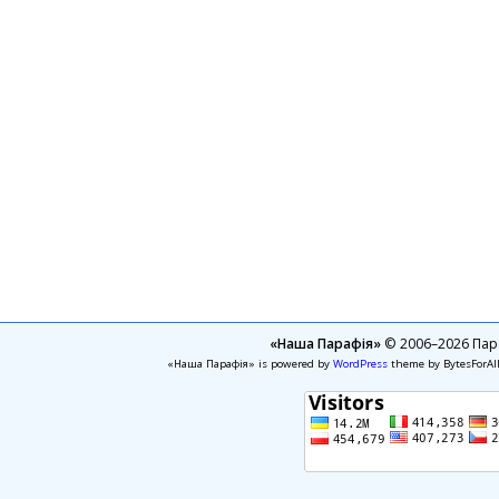
«Наша Парафія»
© 2006–2026 Пара
«Наша Парафія» is powered by
WordPress
theme by BytesForAl