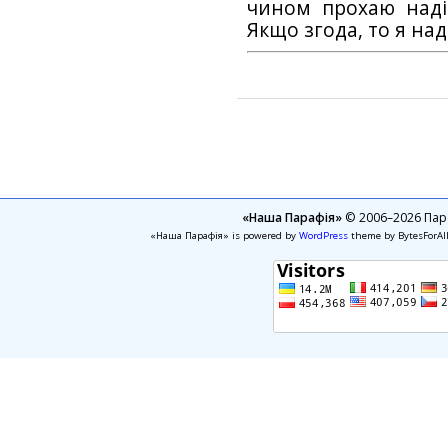
чином прохаю наді
Якщо згода, то я на
«Наша Парафія»
© 2006–2026 Пара
«Наша Парафія» is powered by
WordPress
theme by BytesForAl