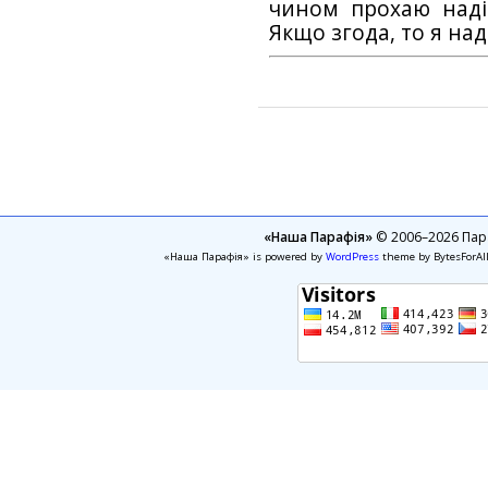
чином прохаю наді
Якщо згода, то я на
«Наша Парафія»
© 2006–2026 Пара
«Наша Парафія» is powered by
WordPress
theme by BytesForAl