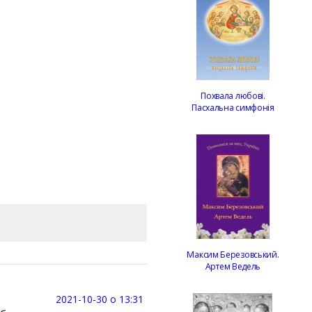
Похвала любові.
Пасхальна симфонія
Максим Березовський.
Артем Ведель
2021-10-30 о 13:31