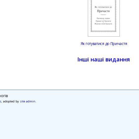
Як готуватися до Причастя
Інші наші видання
огів
s
, adopted by
site admin
.