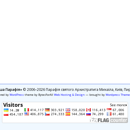
ша Парафія»
© 2006–2026 Парафія святого Архистратига Михаїла, Київ, Пир
ered by
WordPress
theme by BytesForAll
Web Hosting & Design
— brought by
Wordpress Theme