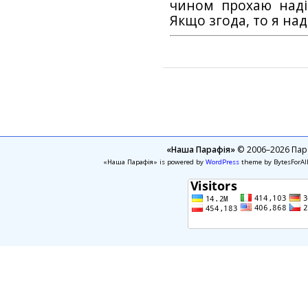
чином прохаю наді
Якщо згода, то я на
«Наша Парафія»
© 2006–2026 Пара
«Наша Парафія» is powered by
WordPress
theme by BytesForAl