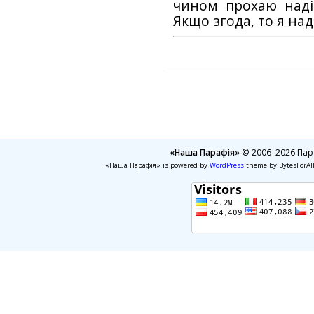
чином прохаю наді
Якщо згода, то я на
«Наша Парафія»
© 2006–2026 Пара
«Наша Парафія» is powered by
WordPress
theme by BytesForAl