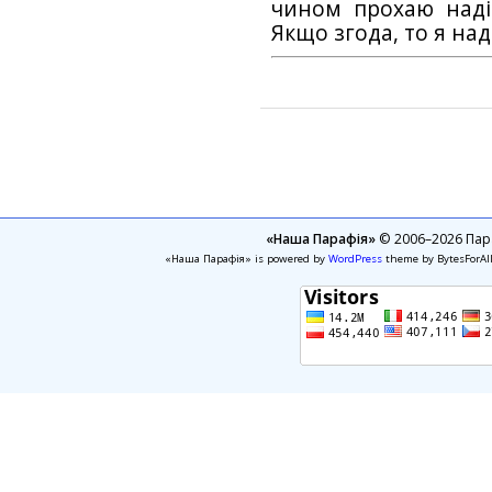
чином прохаю наді
Якщо згода, то я на
«Наша Парафія»
© 2006–2026 Пара
«Наша Парафія» is powered by
WordPress
theme by BytesForAl