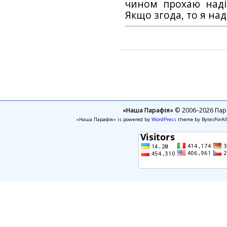
чином прохаю наді
Якщо згода, то я на
«Наша Парафія»
© 2006–2026 Пара
«Наша Парафія» is powered by
WordPress
theme by BytesForAl