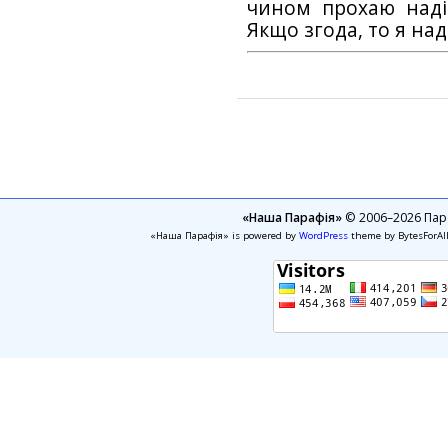
чином прохаю наді
Якщо згода, то я на
«Наша Парафія»
© 2006–2026 Пара
«Наша Парафія» is powered by
WordPress
theme by BytesForAl