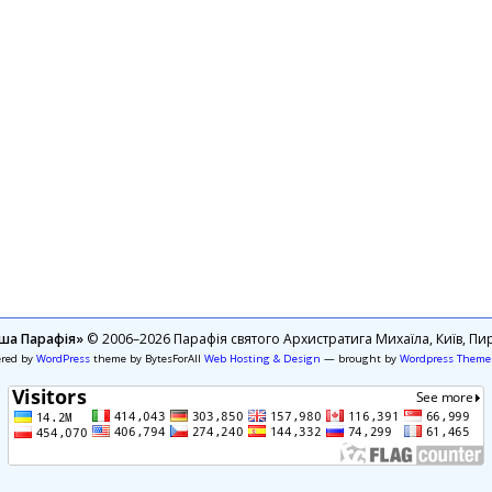
ша Парафія»
© 2006–2026 Парафія святого Архистратига Михаїла, Київ, Пир
ered by
WordPress
theme by BytesForAll
Web Hosting & Design
— brought by
Wordpress Theme