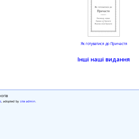
Як готуватися до Причастя
Інші наші видання
огів
s
, adopted by
site admin
.