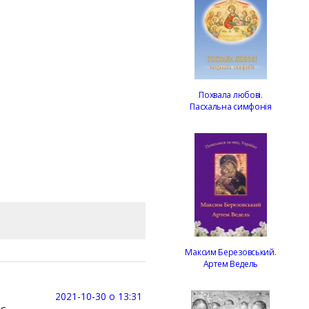
Похвала любові.
Пасхальна симфонія
Максим Березовський.
Артем Ведель
2021-10-30 о 13:31