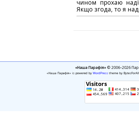
чином прохаю наді
Якщо згода, то я на
«Наша Парафія»
© 2006–2026 Пара
«Наша Парафія» is powered by
WordPress
theme by BytesForAl