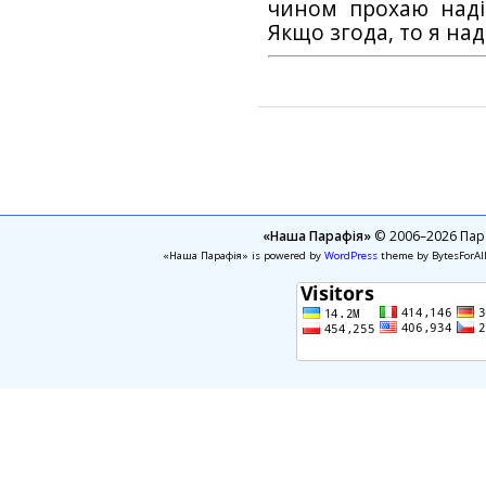
чином прохаю наді
Якщо згода, то я на
«Наша Парафія»
© 2006–2026 Пара
«Наша Парафія» is powered by
WordPress
theme by BytesForAl