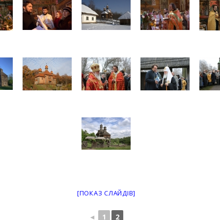
[ПОКАЗ СЛАЙДІВ]
◄
1
2