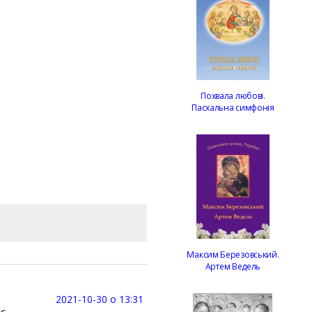
Похвала любові.
Пасхальна симфонія
Максим Березовський.
Артем Ведель
2021-10-30 о 13:31