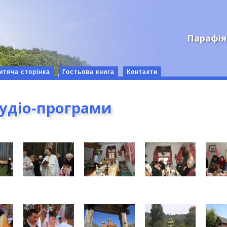
Парафія
итяча сторінка
Гостьова книга
Контакти
аудіо-програми