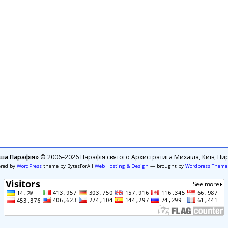
ша Парафія»
© 2006–2026 Парафія святого Архистратига Михаїла, Київ, Пир
ered by
WordPress
theme by BytesForAll
Web Hosting & Design
— brought by
Wordpress Theme