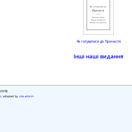
Як готуватися до Причастя
Інші наші видання
огів
s
, adopted by
site admin
.