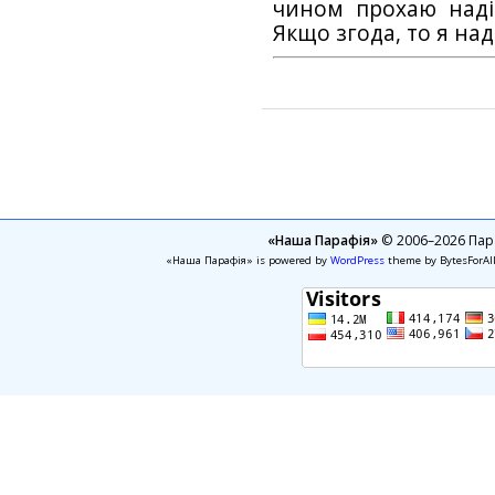
чином прохаю наді
Якщо згода, то я на
«Наша Парафія»
© 2006–2026 Пара
«Наша Парафія» is powered by
WordPress
theme by BytesForAl