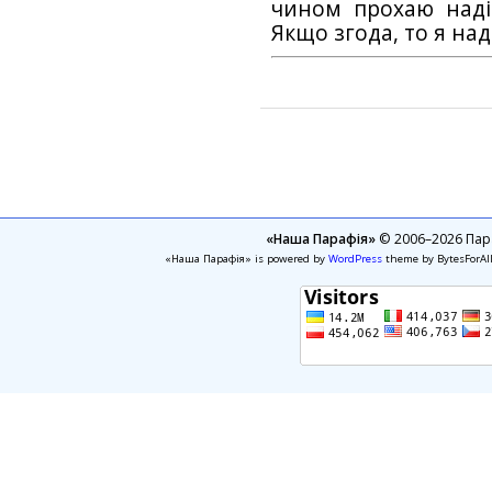
чином прохаю наді
Якщо згода, то я на
«Наша Парафія»
© 2006–2026 Пара
«Наша Парафія» is powered by
WordPress
theme by BytesForAl