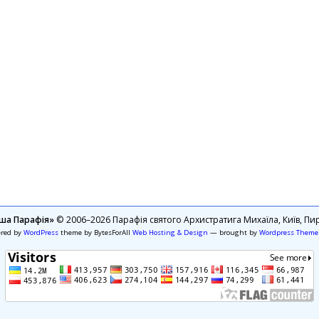
ша Парафія»
© 2006–2026 Парафія святого Архистратига Михаїла, Київ, Пир
ered by
WordPress
theme by BytesForAll
Web Hosting & Design
— brought by
Wordpress Theme