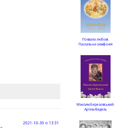
Похвала любові.
Пасхальна симфонія
Максим Березовський.
Артем Ведель
2021-10-30 о 13:31