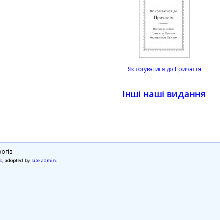
Як готуватися до Причастя
Інші наші видання
огів
s
, adopted by
site admin
.