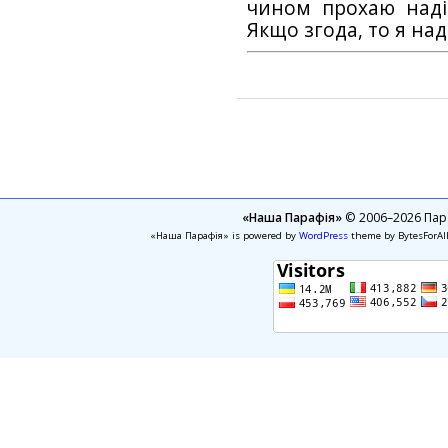
чином прохаю наді
Якщо згода, то я на
«Наша Парафія»
© 2006–2026 Пара
«Наша Парафія» is powered by
WordPress
theme by BytesForAl