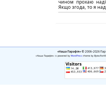
чином прохаю наді
Якщо згода, то я на
«Наша Парафія»
© 2006–2026 Пара
«Наша Парафія» is powered by
WordPress
theme by BytesForAl