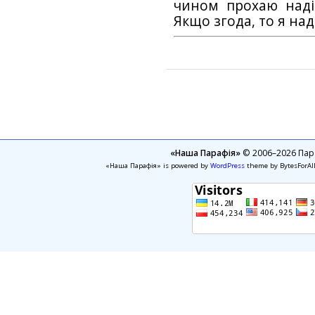
чином прохаю наді
Якщо згода, то я на
«Наша Парафія»
© 2006–2026 Пара
«Наша Парафія» is powered by
WordPress
theme by BytesForAl