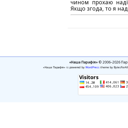
чином прохаю наді
Якщо згода, то я на
«Наша Парафія»
© 2006–2026 Пара
«Наша Парафія» is powered by
WordPress
theme by BytesForAl