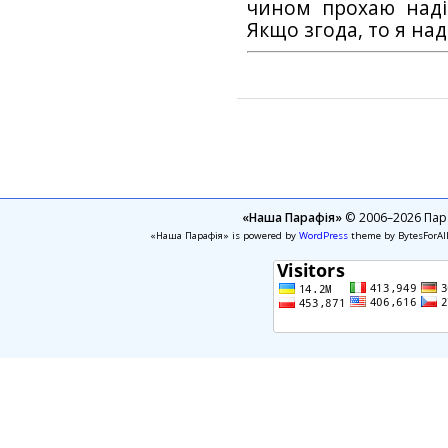
чином прохаю наді
Якщо згода, то я на
«Наша Парафія»
© 2006–2026 Пара
«Наша Парафія» is powered by
WordPress
theme by BytesForAl