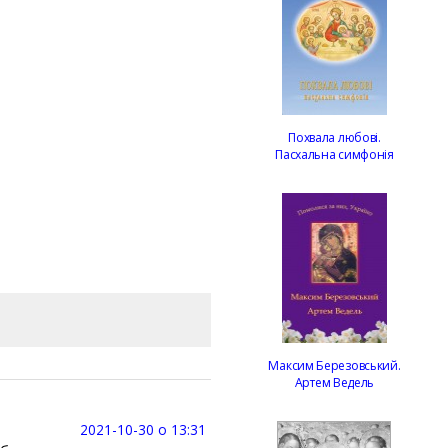
Похвала любові.
Пасхальна симфонія
Максим Березовський.
Артем Ведель
2021-10-30 о 13:31