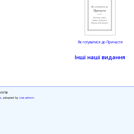
Як готуватися до Причастя
Інші наші видання
огів
s
, adopted by
site admin
.