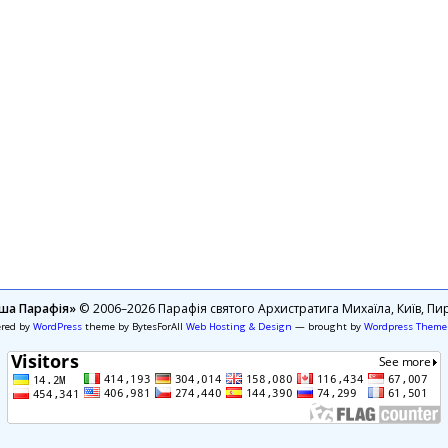
ша Парафія»
© 2006–2026 Парафія святого Архистратига Михаїла, Київ, Пир
ered by
WordPress
theme by BytesForAll
Web Hosting & Design
— brought by
Wordpress Theme