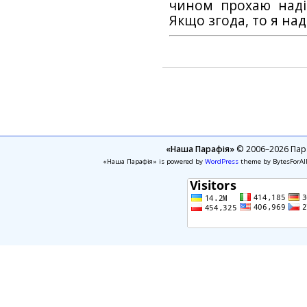
чином прохаю наді
Якщо згода, то я на
«Наша Парафія»
© 2006–2026 Пара
«Наша Парафія» is powered by
WordPress
theme by BytesForAl