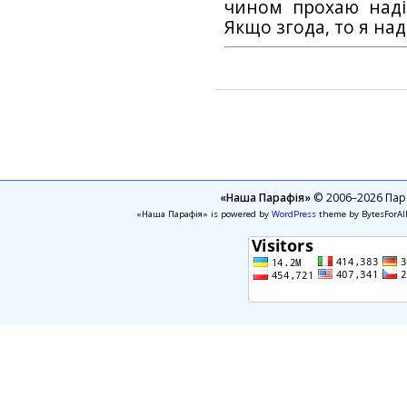
чином прохаю наді
Якщо згода, то я на
«Наша Парафія»
© 2006–2026 Пара
«Наша Парафія» is powered by
WordPress
theme by BytesForAl