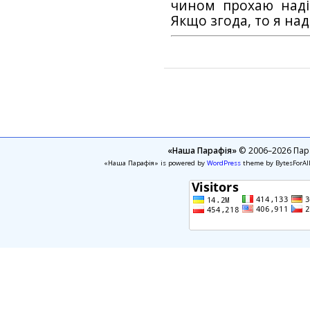
чином прохаю наді
Якщо згода, то я на
«Наша Парафія»
© 2006–2026 Пара
«Наша Парафія» is powered by
WordPress
theme by BytesForAl