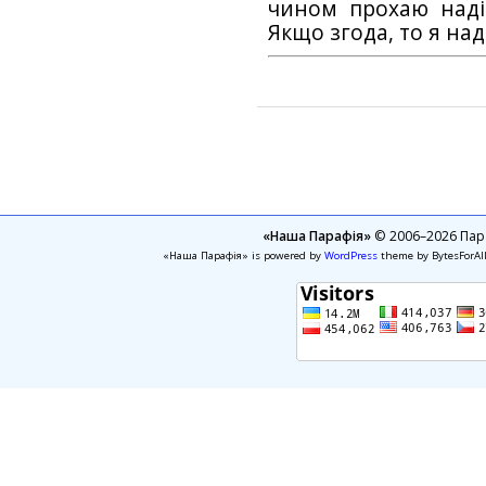
чином прохаю наді
Якщо згода, то я на
«Наша Парафія»
© 2006–2026 Пара
«Наша Парафія» is powered by
WordPress
theme by BytesForAl