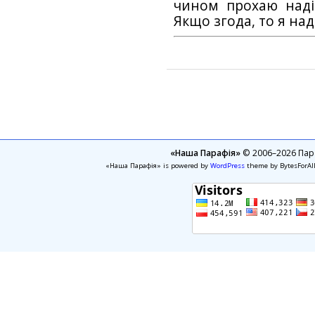
чином прохаю наді
Якщо згода, то я на
«Наша Парафія»
© 2006–2026 Пара
«Наша Парафія» is powered by
WordPress
theme by BytesForAl