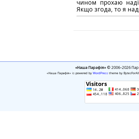
чином прохаю наді
Якщо згода, то я на
«Наша Парафія»
© 2006–2026 Пара
«Наша Парафія» is powered by
WordPress
theme by BytesForAl