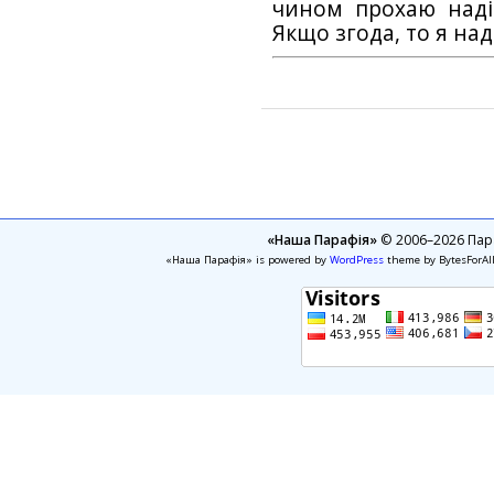
чином прохаю наді
Якщо згода, то я на
«Наша Парафія»
© 2006–2026 Пара
«Наша Парафія» is powered by
WordPress
theme by BytesForAl