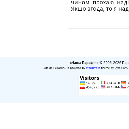
чином прохаю наді
Якщо згода, то я на
«Наша Парафія»
© 2006–2026 Пара
«Наша Парафія» is powered by
WordPress
theme by BytesForAl