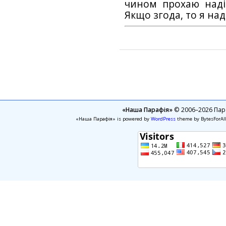
чином прохаю наді
Якщо згода, то я на
«Наша Парафія»
© 2006–2026 Пара
«Наша Парафія» is powered by
WordPress
theme by BytesForAl