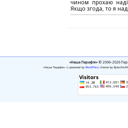
чином прохаю наді
Якщо згода, то я на
«Наша Парафія»
© 2006–2026 Пара
«Наша Парафія» is powered by
WordPress
theme by BytesForAl