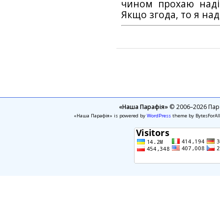
чином прохаю наді
Якщо згода, то я на
«Наша Парафія»
© 2006–2026 Пара
«Наша Парафія» is powered by
WordPress
theme by BytesForAl