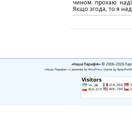
чином прохаю наді
Якщо згода, то я на
«Наша Парафія»
© 2006–2026 Пара
«Наша Парафія» is powered by
WordPress
theme by BytesForAl