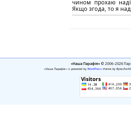
чином прохаю наді
Якщо згода, то я на
«Наша Парафія»
© 2006–2026 Пара
«Наша Парафія» is powered by
WordPress
theme by BytesForAl