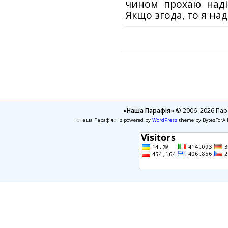
чином прохаю наді
Якщо згода, то я на
«Наша Парафія»
© 2006–2026 Пара
«Наша Парафія» is powered by
WordPress
theme by BytesForAl