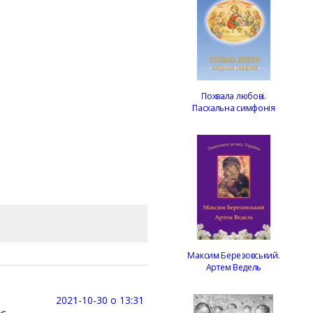
Похвала любові.
Пасхальна симфонія
Максим Березовський.
Артем Ведель
2021-10-30 о 13:31