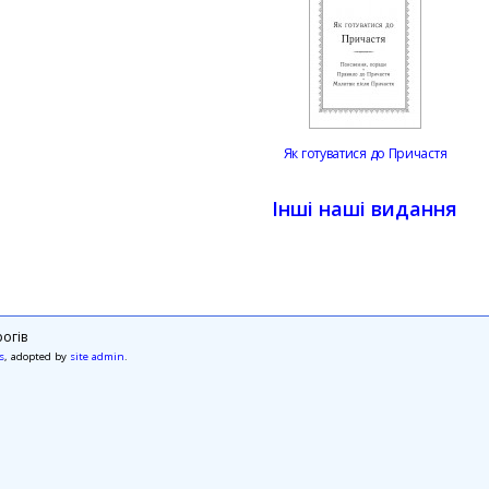
Як готуватися до Причастя
Інші наші видання
огів
s
, adopted by
site admin
.