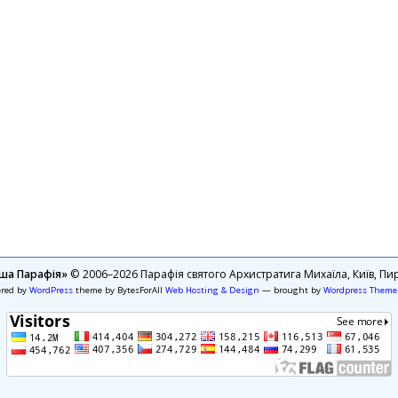
ша Парафія»
© 2006–2026 Парафія святого Архистратига Михаїла, Київ, Пир
ered by
WordPress
theme by BytesForAll
Web Hosting & Design
— brought by
Wordpress Theme