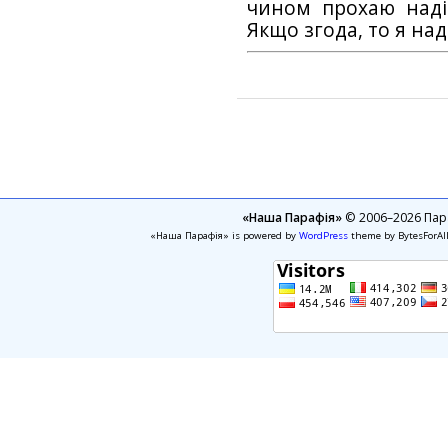
чином прохаю наді
Якщо згода, то я на
«Наша Парафія»
© 2006–2026 Пара
«Наша Парафія» is powered by
WordPress
theme by BytesForAl