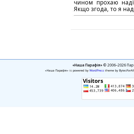
чином прохаю наді
Якщо згода, то я на
«Наша Парафія»
© 2006–2026 Пара
«Наша Парафія» is powered by
WordPress
theme by BytesForAl