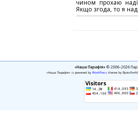
чином прохаю наді
Якщо згода, то я на
«Наша Парафія»
© 2006–2026 Пара
«Наша Парафія» is powered by
WordPress
theme by BytesForAl