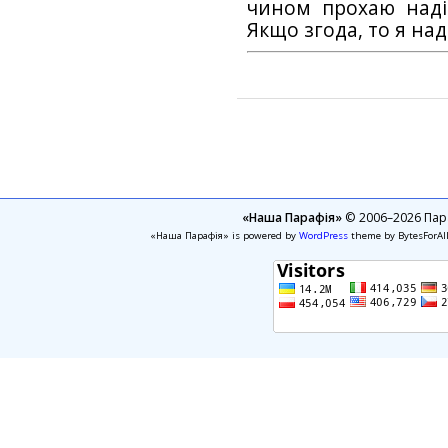
чином прохаю наді
Якщо згода, то я на
«Наша Парафія»
© 2006–2026 Пара
«Наша Парафія» is powered by
WordPress
theme by BytesForAl