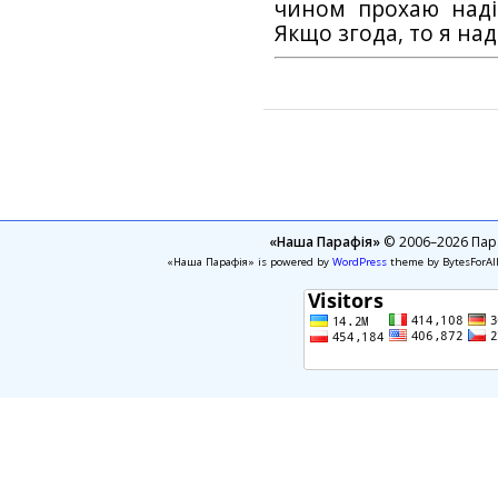
чином прохаю наді
Якщо згода, то я на
«Наша Парафія»
© 2006–2026 Пара
«Наша Парафія» is powered by
WordPress
theme by BytesForAl