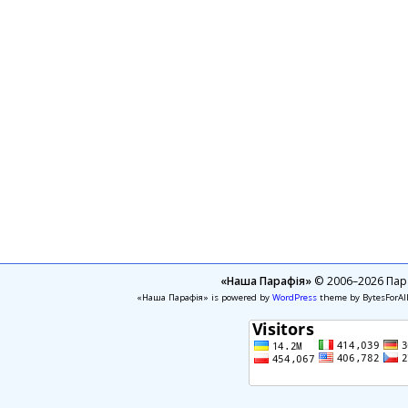
«Наша Парафія»
© 2006–2026 Пара
«Наша Парафія» is powered by
WordPress
theme by BytesForAl