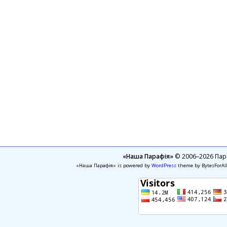
«Наша Парафія»
© 2006–2026 Пара
«Наша Парафія» is powered by
WordPress
theme by BytesForAl