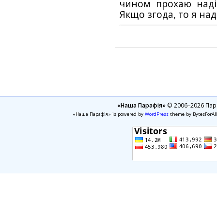
чином прохаю наді
Якщо згода, то я на
«Наша Парафія»
© 2006–2026 Пара
«Наша Парафія» is powered by
WordPress
theme by BytesForAl